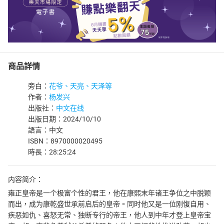
商品詳情
旁白：
花爷、天亮、天泽等
作者：
杨发兴
出版社：
中文在线
出版日期：2024/10/10
語言：中文
ISBN：8970000020495
時長：28:25:24
内容简介：
雍正皇帝是一个极富个性的君王，他在康熙末年诸王争位之中脱颖
而出，成为康乾盛世承前启后的皇帝。同时他又是一位刚愎自用、
疾恶如仇、喜怒无常、独断专行的帝王，他人到中年才登上皇帝宝