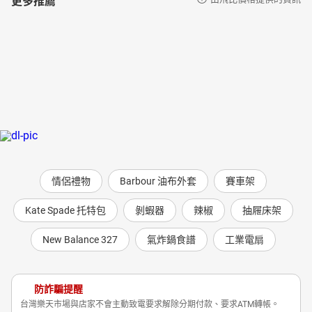
情侶禮物
Barbour 油布外套
賽車架
Kate Spade 托特包
剝蝦器
辣椒
抽屜床架
New Balance 327
氣炸鍋食譜
工業電扇
防詐騙提醒
台灣樂天市場與店家不會主動致電要求解除分期付款、要求ATM轉帳。