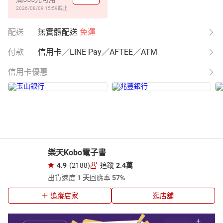
2026/08/09 15:59
截止
配送
無實體配送
免運
付款
信用卡／LINE Pay／AFTEE／ATM
信用卡優惠
樂天Kobo電子書
4.9
(2188)
追蹤
2.4萬
出貨速度
1 天
回應率
57%
追蹤店家
逛店舖