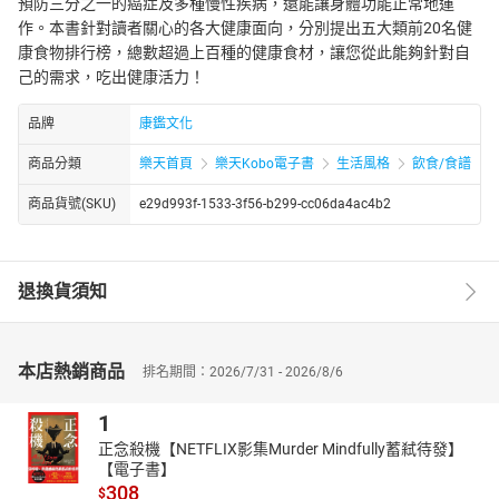
預防三分之一的癌症及多種慢性疾病，還能讓身體功能正常地運
作。本書針對讀者關心的各大健康面向，分別提出五大類前20名健
康食物排行榜，總數超過上百種的健康食材，讓您從此能夠針對自
己的需求，吃出健康活力！
品牌
康鑑文化
商品分類
樂天首頁
樂天Kobo電子書
生活風格
飲食/食譜
商品貨號(SKU)
e29d993f-1533-3f56-b299-cc06da4ac4b2
退換貨須知
本店熱銷商品
排名期間：2026/7/31 - 2026/8/6
1
正念殺機【NETFLIX影集Murder Mindfully蓄弒待發】
【電子書】
308
$