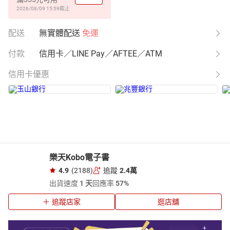
2026/08/09 15:59
截止
配送
無實體配送
免運
付款
信用卡／LINE Pay／AFTEE／ATM
信用卡優惠
樂天Kobo電子書
4.9
(2188)
追蹤
2.4萬
出貨速度
1 天
回應率
57%
追蹤店家
逛店舖