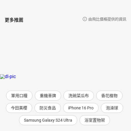
更多推薦
由飛比價格提供的資訊
軍用口糧
重機車牌
洗碗菜瓜布
香花植物
今田美櫻
防災食品
iPhone 16 Pro
泡澡球
Samsung Galaxy S24 Ultra
浴室置物架