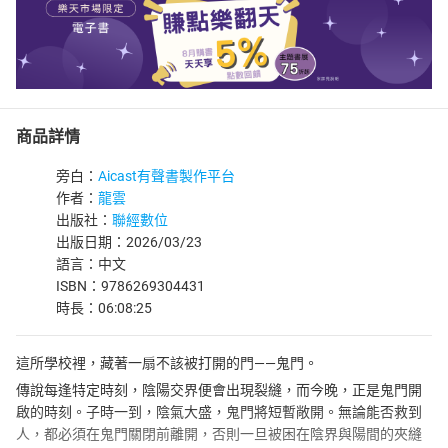
商品詳情
旁白：
Aicast有聲書製作平台
作者：
龍雲
出版社：
聯經數位
出版日期：2026/03/23
語言：中文
ISBN：9786269304431
時長：06:08:25
這所學校裡，藏著一扇不該被打開的門——鬼門。
傳說每逢特定時刻，陰陽交界便會出現裂縫，而今晚，正是鬼門開
啟的時刻。子時一到，陰氣大盛，鬼門將短暫敞開。無論能否救到
人，都必須在鬼門關閉前離開，否則一旦被困在陰界與陽間的夾縫