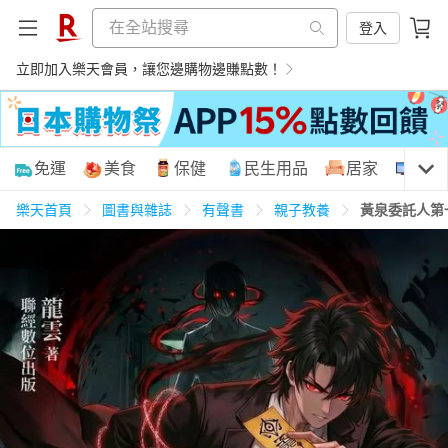
登入
立即加入樂天會員，讓您邊購物邊賺點數！
購物網分類
免運
美食
保健
民生用品
居家
3C
樂天首頁
圖書與雜誌
有聲書
親子教養
黃泉委託人第
天天免運
美食蛋糕
養生保健
民生用品
居家生活
3C家電
運動休閒
親子玩具
女裝
男裝
化妝保養
情趣用品