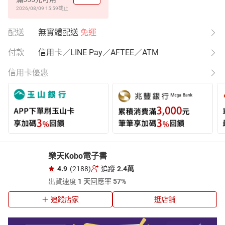
2026/08/09 15:59
截止
配送
無實體配送
免運
付款
信用卡／LINE Pay／AFTEE／ATM
信用卡優惠
樂天Kobo電子書
4.9
(2188)
追蹤
2.4萬
出貨速度
1 天
回應率
57%
追蹤店家
逛店舖