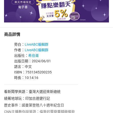
商品詳情
旁白：
LiveABC編輯群
作者：
LiveABC編輯群
出版社：
希伯崙
出版日期：2024/06/01
語言：中文
ISBN：7531345200235
時長：10:14:16
看新聞學英語：臺灣大選迎來新總統
繞著地球玩：印加古道健行記
歷史事件：諾曼第登陸八十週年紀念日
CNN主播教你說英語：倫敦的零廢棄精緻餐飲