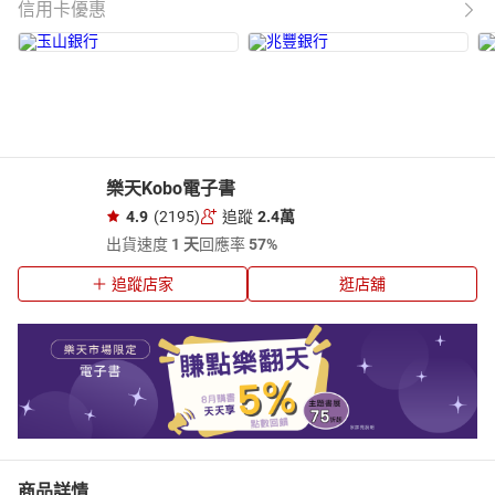
信用卡優惠
樂天Kobo電子書
4.9
(2195)
追蹤
2.4萬
出貨速度
1 天
回應率
57%
追蹤店家
逛店舖
商品詳情