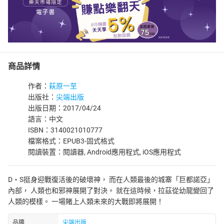
商品詳情
作者：
萩原一至
出版社：
尖端出版
出版日期：2017/04/24
語言：中文
ISBN：3140021010777
檔案格式：EPUB3-固式格式
閱讀裝置：閱讀器, Android應用程式, iOS應用程式
D‧S挺身迎戰復活後的破壞神， 而在人類最後的城寨「巨都諾亞」
內部， 人類也和邪神展開了對決。 就在這時候，拉茲從幼龍變回了
人類的模樣。 一場賭上人類未來的大戰即將展開！
品牌
尖端出版