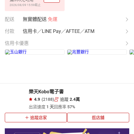
2026/08/09 15:59
截止
配送
無實體配送
免運
付款
信用卡／LINE Pay／AFTEE／ATM
信用卡優惠
樂天Kobo電子書
4.9
(2188)
追蹤
2.4萬
出貨速度
1 天
回應率
57%
追蹤店家
逛店舖