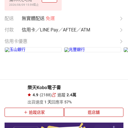
2026/08/09 15:59
截止
配送
無實體配送
免運
付款
信用卡／LINE Pay／AFTEE／ATM
信用卡優惠
樂天Kobo電子書
4.9
(2188)
追蹤
2.4萬
出貨速度
1 天
回應率
57%
追蹤店家
逛店舖