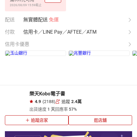
2026/08/09 15:59
截止
配送
無實體配送
免運
付款
信用卡／LINE Pay／AFTEE／ATM
信用卡優惠
樂天Kobo電子書
4.9
(2188)
追蹤
2.4萬
出貨速度
1 天
回應率
57%
追蹤店家
逛店舖