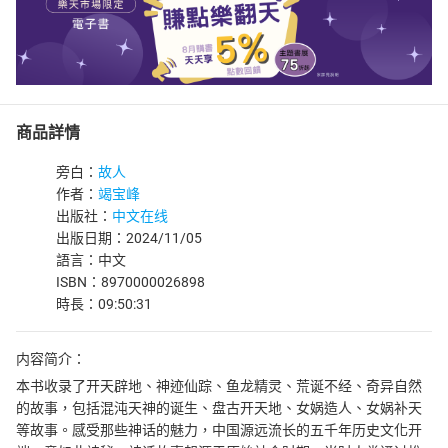
商品詳情
旁白：
故人
作者：
竭宝峰
出版社：
中文在线
出版日期：2024/11/05
語言：中文
ISBN：8970000026898
時長：09:50:31
内容简介：
本书收录了开天辟地、神迹仙踪、鱼龙精灵、荒诞不经、奇异自然
的故事，包括混沌天神的诞生、盘古开天地、女娲造人、女娲补天
等故事。感受那些神话的魅力，中国源远流长的五千年历史文化开