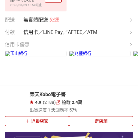
2026/08/09 15:59
截止
配送
無實體配送
免運
付款
信用卡／LINE Pay／AFTEE／ATM
信用卡優惠
樂天Kobo電子書
4.9
(2188)
追蹤
2.4萬
出貨速度
1 天
回應率
57%
追蹤店家
逛店舖