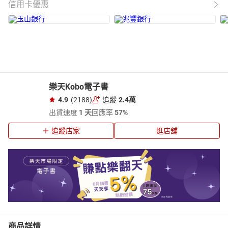
信用卡優惠
樂天Kobo電子書
4.9
(2188)
追蹤
2.4萬
出貨速度
1 天
回應率
57%
追蹤店家
逛店舖
商品詳情