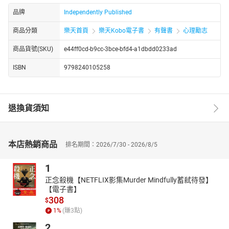
品牌
Independently Published
商品分類
樂天首頁
樂天Kobo電子書
有聲書
心理勵志
商品貨號(SKU)
e44ff0cd-b9cc-3bce-bfd4-a1dbdd0233ad
ISBN
9798240105258
退換貨須知
本店熱銷商品
排名期間：2026/7/30 - 2026/8/5
1
正念殺機【NETFLIX影集Murder Mindfully蓄弒待發】
【電子書】
308
$
1
%
(賺
3
點)
2