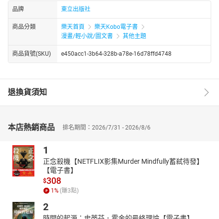
品牌
東立出版社
商品分類
樂天首頁
樂天Kobo電子書
漫畫/輕小說/圖文書
其他主題
商品貨號(SKU)
e450acc1-3b64-328b-a78e-16d78ffd4748
退換貨須知
本店熱銷商品
排名期間：2026/7/31 - 2026/8/6
1
正念殺機【NETFLIX影集Murder Mindfully蓄弒待發】
【電子書】
308
$
1
%
(賺
3
點)
2
時間的起源：史蒂芬．霍金的最終理論【電子書】