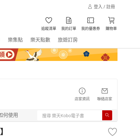
登入 / 註冊
追蹤清單
我的訂單
我的優惠券
購物車
書
樂集點
樂天點數
旅遊訂房
店家資訊
聯絡店家
如何使用
】