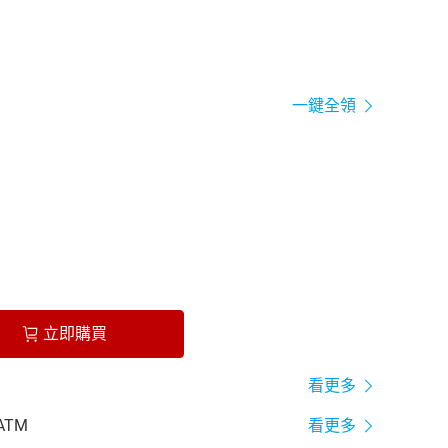
一鍵全領
立即購買
看更多
ATM
看更多