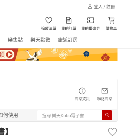
登入 / 註冊
追蹤清單
我的訂單
我的優惠券
購物車
書
樂集點
樂天點數
旅遊訂房
店家資訊
聯絡店家
如何使用
書】