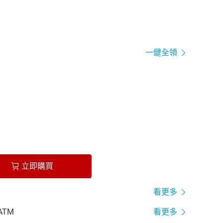
一鍵全領
立即購買
看更多
ATM
看更多