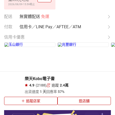
2026/08/09 15:59
截止
配送
無實體配送
免運
付款
信用卡／LINE Pay／AFTEE／ATM
信用卡優惠
樂天Kobo電子書
4.9
(2188)
追蹤
2.4萬
出貨速度
1 天
回應率
57%
追蹤店家
逛店舖