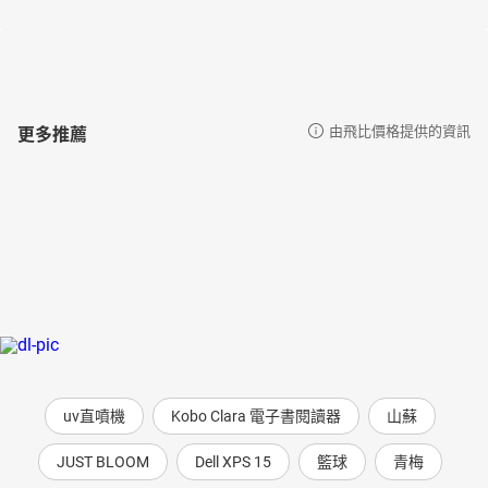
更多推薦
由飛比價格提供的資訊
uv直噴機
Kobo Clara 電子書閱讀器
山蘇
JUST BLOOM
Dell XPS 15
籃球
青梅