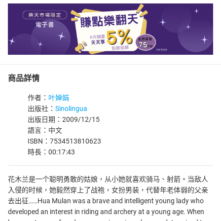
商品詳情
作者：
叶婵娟
出版社：
Sinolingua
出版日期：2009/12/15
語言：中文
ISBN：7534513810623
時長：00:17:43
花木兰是一个聪明勇敢的姑娘，从小她就喜欢骑马、射箭。当敌人
入侵的时候，她毅然穿上了战袍，女扮男装，代替年老体弱的父亲
去出征……Hua Mulan was a brave and intelligent young lady who
developed an interest in riding and archery at a young age. When