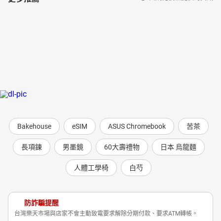
Bakehouse
eSIM
ASUS Chromebook
苦茶
長項鍊
男墨鏡
60大壽禮物
日本 烏龍麵
人體工學椅
白芍
防詐騙提醒
台灣樂天市場與店家不會主動致電要求解除分期付款、要求ATM轉帳。