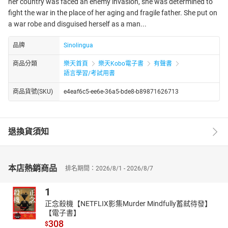
her country was faced an enemy invasion, she was determined to
fight the war in the place of her aging and fragile father. She put on
a war robe and disguised herself as a man...
品牌
Sinolingua
商品分類
樂天首頁
樂天Kobo電子書
有聲書
語言學習/考試用書
商品貨號(SKU)
e4eaf6c5-ee6e-36a5-bde8-b89871626713
退換貨須知
本店熱銷商品
排名期間：2026/8/1 - 2026/8/7
1
正念殺機【NETFLIX影集Murder Mindfully蓄弒待發】
【電子書】
308
$