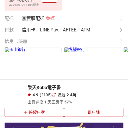
2026/08/09 15:59
截止
配送
無實體配送
免運
付款
信用卡／LINE Pay／AFTEE／ATM
信用卡優惠
樂天Kobo電子書
4.9
(2195)
追蹤
2.4萬
出貨速度
1 天
回應率
57%
追蹤店家
逛店舖