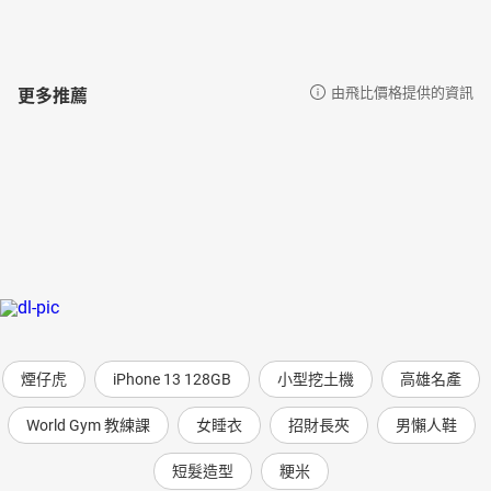
更多推薦
由飛比價格提供的資訊
煙仔虎
iPhone 13 128GB
小型挖土機
高雄名產
World Gym 教練課
女睡衣
招財長夾
男懶人鞋
短髮造型
粳米