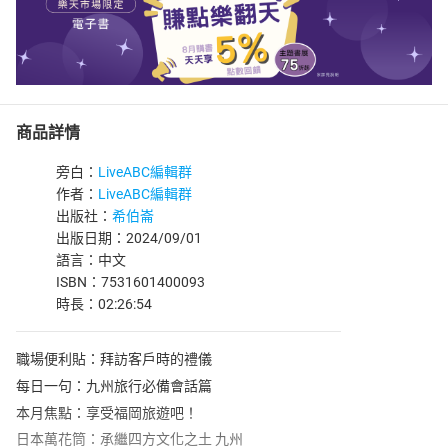
商品詳情
旁白：
LiveABC編輯群
作者：
LiveABC編輯群
出版社：
希伯崙
出版日期：2024/09/01
語言：中文
ISBN：7531601400093
時長：02:26:54
職場便利貼：拜訪客戶時的禮儀
每日一句：九州旅行必備會話篇
本月焦點：享受福岡旅遊吧！
日本萬花筒：承繼四方文化之土 九州