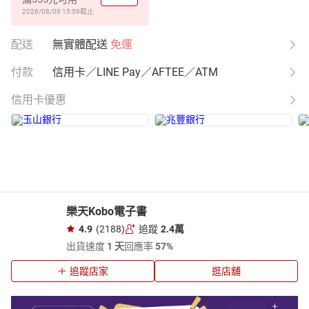
2026/08/09 15:59
截止
配送
無實體配送
免運
付款
信用卡／LINE Pay／AFTEE／ATM
信用卡優惠
樂天Kobo電子書
4.9
(2188)
追蹤
2.4萬
出貨速度
1 天
回應率
57%
追蹤店家
逛店舖