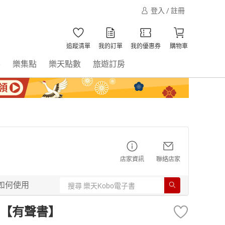
登入 / 註冊
追蹤清單
我的訂單
我的優惠券
購物車
書
樂集點
樂天點數
旅遊訂房
店家資訊
聯絡店家
如何使用
【有聲書】