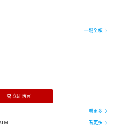
一鍵全領
立即購買
看更多
ATM
看更多