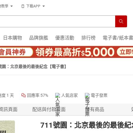
物教學
下載APP
日本購物
品牌旗艦
優惠活動
排行榜
電子書/紙本
1號園：北京最後的最後紀念【電子書】
速度
1 天
回應率
57%
人氣店家
電子發票
資訊頁面
配送與付款頁面
所有商品
711號園：北京最後的最後