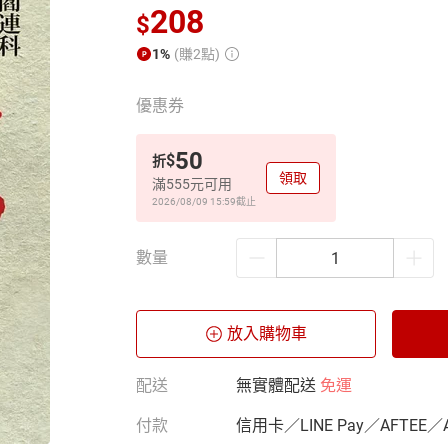
208
$
1%
(賺2點)
優惠券
50
$
折
領取
滿555元可用
2026/08/09 15:59
截止
數量
放入購物車
配送
無實體配送
免運
付款
信用卡／LINE Pay／AFTEE／