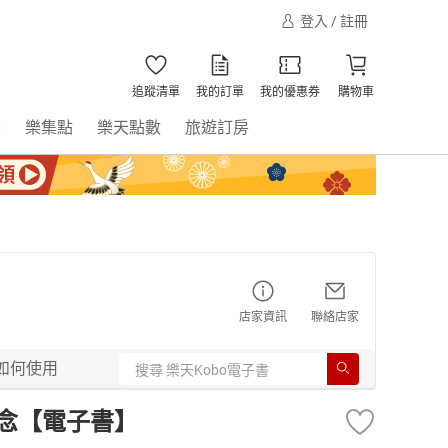
登入 / 註冊
追蹤清單
我的訂單
我的優惠券
購物車
書
樂集點
樂天點數
旅遊訂房
店家資訊
聯絡店家
如何使用
紀念【電子書】