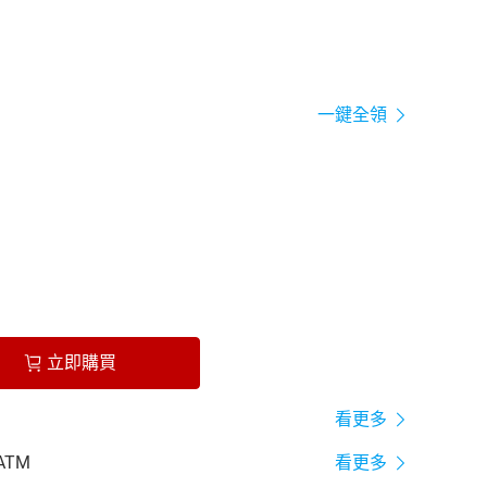
一鍵全領
立即購買
看更多
ATM
看更多