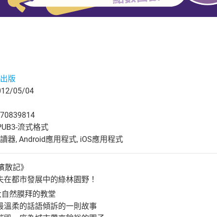
出版
2/05/04
70839814
UB3-流式格式
, Android應用程式, iOS應用程式
濱散記》
失在都市發展中的綠林園野！
大自然膜拜的教堂
最溫柔的話語傾訴的一則故事