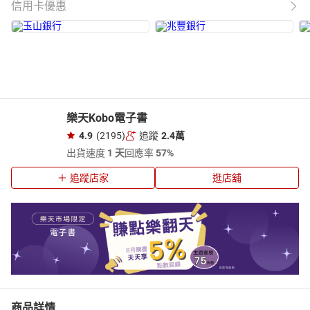
信用卡優惠
樂天Kobo電子書
4.9
(2195)
追蹤
2.4萬
出貨速度
1 天
回應率
57%
追蹤店家
逛店舖
商品詳情