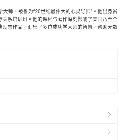
际关系学大师，被誉为“20世纪最伟大的心灵导师”。他出身贫
际关系培训班。他的课程与著作深刻影响了美国乃至全
典励志作品，汇集了多位成功学大师的智慧，帮助无数