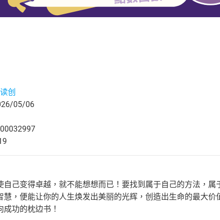
读创
6/05/06
00032997
19
使自己变得卓越，就不能想想而已！要找到属于自己的方法，属
智慧，便能让你的人生焕发出美丽的光辉，创造出生命的最大价
向成功的枕边书！