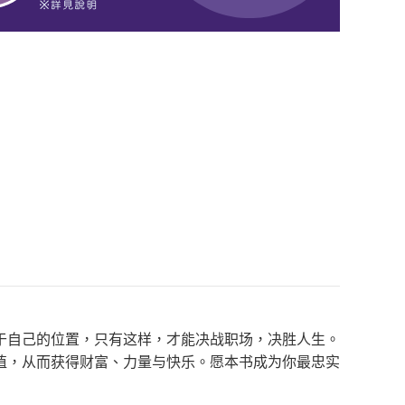
于自己的位置，只有这样，才能决战职场，决胜人生。
值，从而获得财富、力量与快乐。愿本书成为你最忠实