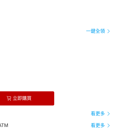
一鍵全領
立即購買
看更多
ATM
看更多