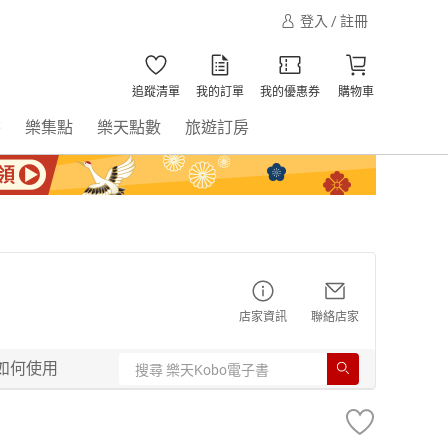
登入 / 註冊
追蹤清單
我的訂單
我的優惠券
購物車
書
樂集點
樂天點數
旅遊訂房
店家資訊
聯絡店家
如何使用