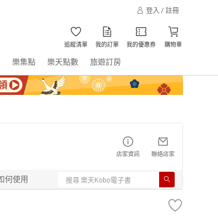
登入 / 註冊
追蹤清單
我的訂單
我的優惠券
購物車
書
樂集點
樂天點數
旅遊訂房
店家資訊
聯絡店家
如何使用