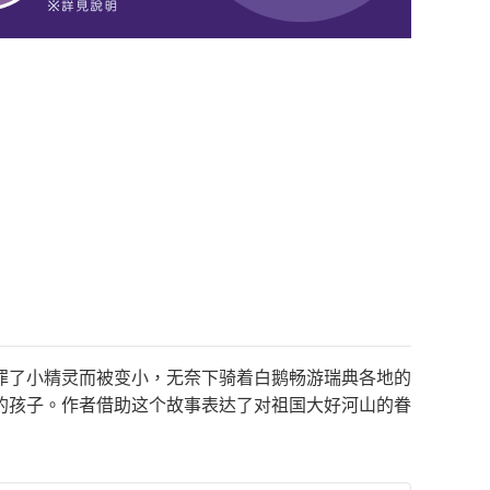
罪了小精灵而被变小，无奈下骑着白鹅畅游瑞典各地的
的孩子。作者借助这个故事表达了对祖国大好河山的眷