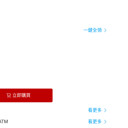
一鍵全領
立即購買
看更多
ATM
看更多