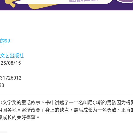
的99
文艺出版社
5/08/15
31726012
33
尔文学奖的童话故事。书中讲述了一个名叫尼尔斯的男孩因为得
祖国各地。逐渐改变了身上的缺点，最后成长为一名勇敢、正直
康成长的美好愿望。