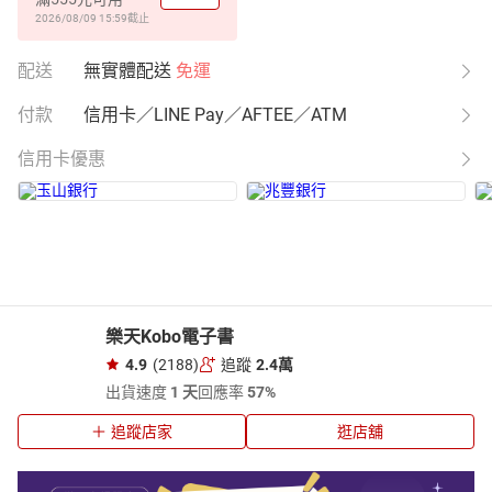
2026/08/09 15:59
截止
配送
無實體配送
免運
付款
信用卡／LINE Pay／AFTEE／ATM
信用卡優惠
樂天Kobo電子書
4.9
(2188)
追蹤
2.4萬
出貨速度
1 天
回應率
57%
追蹤店家
逛店舖