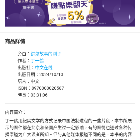
商品詳情
旁白：
讲鬼故事的刚子
作者：
丁一鹤
出版社：
中文在线
出版日期：2024/10/10
語言：中文
ISBN：8970000020587
時長：03:31:06
内容简介：
丁一鹤用纪实文学的方式记录中国法制进程的一些片段，本书所展
示的案件都在北京和全国产生过一定影响，有的案情也通过各种传
播渠道为广大读者所知。但与其他媒体报道不同的是，本书的内容