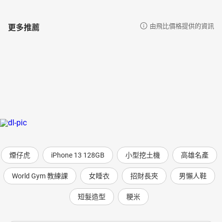
更多推薦
由飛比價格提供的資訊
煙仔虎
iPhone 13 128GB
小型挖土機
高雄名產
World Gym 教練課
女睡衣
招財長夾
男懶人鞋
短髮造型
粳米