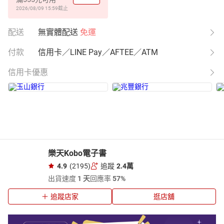
2026/08/09 15:59
截止
配送
無實體配送
免運
付款
信用卡／LINE Pay／AFTEE／ATM
信用卡優惠
樂天Kobo電子書
4.9
(2195)
追蹤
2.4萬
出貨速度
1 天
回應率
57%
追蹤店家
逛店舖