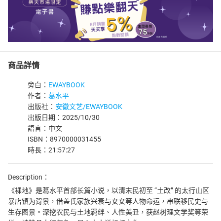
商品詳情
旁白：
EWAYBOOK
作者：
葛水平
出版社：
安徽文艺/EWAYBOOK
出版日期：2025/10/30
語言：中文
ISBN：8970000031455
時長：21:57:27
Description：
《裸地》是葛水平首部长篇小说，以清末民初至 “土改” 的太行山区
暴店镇为背景，借盖氏家族兴衰与女女等人物命运，串联移民史与
生存图景。深挖农民与土地羁绊、人性美丑，获赵树理文学奖等荣