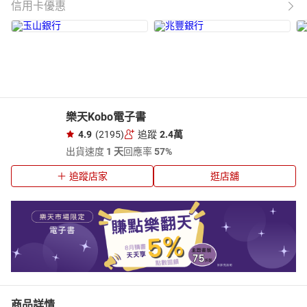
信用卡優惠
樂天Kobo電子書
4.9
(2195)
追蹤
2.4萬
出貨速度
1 天
回應率
57%
追蹤店家
逛店舖
商品詳情