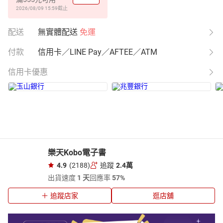
2026/08/09 15:59
截止
配送
無實體配送
免運
付款
信用卡／LINE Pay／AFTEE／ATM
信用卡優惠
樂天Kobo電子書
4.9
(2188)
追蹤
2.4萬
出貨速度
1 天
回應率
57%
追蹤店家
逛店舖