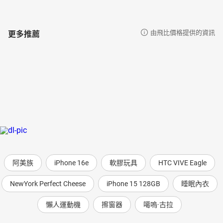
更多推薦
由飛比價格提供的資訊
阿美族
iPhone 16e
軟膠玩具
HTC VIVE Eagle
NewYork Perfect Cheese
iPhone 15 128GB
睡眠內衣
懶人運動機
擦窗器
噶嗚·古拉