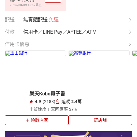
2026/08/09 15:59
截止
配送
無實體配送
免運
付款
信用卡／LINE Pay／AFTEE／ATM
信用卡優惠
樂天Kobo電子書
4.9
(2188)
追蹤
2.4萬
出貨速度
1 天
回應率
57%
追蹤店家
逛店舖