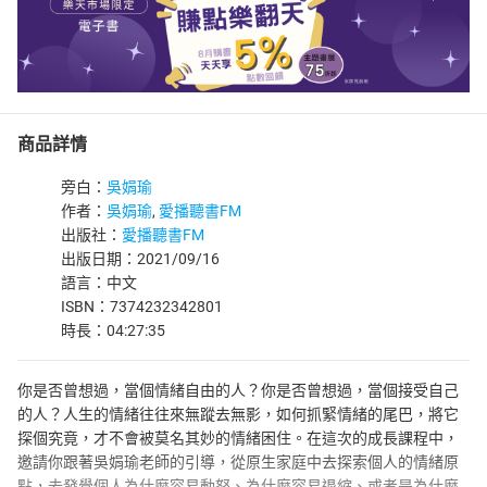
商品詳情
旁白：
吳娟瑜
作者：
吳娟瑜
,
愛播聽書FM
出版社：
愛播聽書FM
出版日期：2021/09/16
語言：中文
ISBN：7374232342801
時長：04:27:35
你是否曾想過，當個情緒自由的人？你是否曾想過，當個接受自己
的人？人生的情緒往往來無蹤去無影，如何抓緊情緒的尾巴，將它
探個究竟，才不會被莫名其妙的情緒困住。在這次的成長課程中，
邀請你跟著吳娟瑜老師的引導，從原生家庭中去探索個人的情緒原
點，去發覺個人為什麼容易動怒、為什麼容易退縮、或者是為什麼