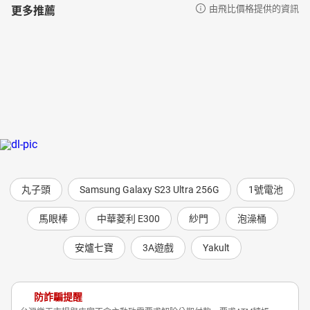
更多推薦
由飛比價格提供的資訊
丸子頭
Samsung Galaxy S23 Ultra 256G
1號電池
馬眼棒
中華菱利 E300
紗門
泡澡桶
安爐七寶
3A遊戲
Yakult
防詐騙提醒