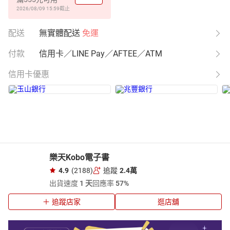
2026/08/09 15:59
截止
配送
無實體配送
免運
付款
信用卡／LINE Pay／AFTEE／ATM
信用卡優惠
樂天Kobo電子書
4.9
(2188)
追蹤
2.4萬
出貨速度
1 天
回應率
57%
追蹤店家
逛店舖