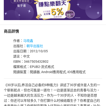
商品詳情
作者：
马晓鑫
出版社：
朝华出版社
出版日期：2012/10/05
語言：中文
ISBN：3467505432802
檔案格式：EPUB2-流式格式
閱讀裝置：閱讀器, Android應用程式, iOS應用程式
《30岁以后,养活自己必备的9种能力》讲述了30岁或许是人生的一
个崭新起点，但也可能是一道坎！一边是逐渐远去的青春与活力，
一边是越来越大的生活压力。作为一个30岁的人，不知你是否想
过：你还可以年轻多久？你打算什么时候结婚生子？你希望自己的
未来是什么样？你规划在职场上达到什么样的目标？李嘉诚、比尔·