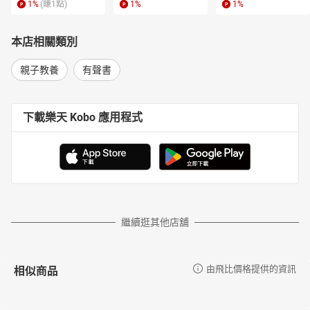
1
%
(賺
1
點)
1
%
1
%
本店相關類別
親子教養
有聲書
下載樂天 Kobo 應用程式
繼續逛其他店舖
相似商品
由飛比價格提供的資訊