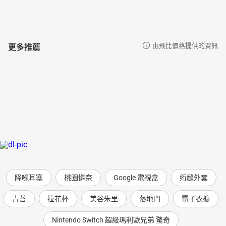
更多推薦
由飛比價格提供的資訊
降噪耳塞
桃園憐奈
Google 電視盒
绗縫外套
青苔
拉花杯
美谷朱里
落地門
電子衣櫥
Nintendo Switch 超級瑪利歐兄弟 驚奇