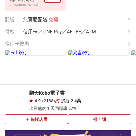
2026/08/09 15:59
截止
配送
無實體配送
免運
付款
信用卡／LINE Pay／AFTEE／ATM
信用卡優惠
樂天Kobo電子書
4.9
(2188)
追蹤
2.4萬
出貨速度
1 天
回應率
57%
追蹤店家
逛店舖