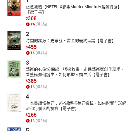
1
正念殺機【NETFLIX影集Murder Mindfully蓄弒待發】
【電子書】
308
$
1
%
(賺
3
點)
2
時間的起源：史蒂芬．霍金的最終理論【電子書】
455
$
1
%
(賺
4
點)
3
藝術的40堂公開課：透過故事，走進藝術家創作現場，
看藝術如何誕生、如何形塑人類生活【電子書】
385
$
1
%
(賺
3
點)
4
一本書讀懂美元：9堂課解析美元邏輯，如何影響全球經
濟和每個人的投資【電子書】
266
$
1
%
(賺
2
點)
5