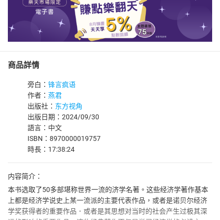
商品詳情
旁白：
锋言疯语
作者：
燕君
出版社：
东方视角
出版日期：2024/09/30
語言：中文
ISBN：8970000019757
時長：17:38:24
内容简介：
本书选取了50多部堪称世界一流的济学名著。这些经济学著作基本
上都是经济学说史上某一流派的主要代表作品，或者是诺贝尔经济
学奖获得者的重要作品．或者是其思想对当时的社会产生过极其深