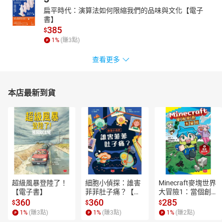
扁平時代：演算法如何限縮我們的品味與文化【電子
書】
385
$
1
%
(賺
3
點)
查看更多
本店最新到貨
超級風暴登陸了！
細胞小偵探：誰害
Minecraft麥塊世界
【電子書】
菲菲肚子痛？【電
大冒險1：當個創世
子書】
神！【電子書】
360
360
285
$
$
$
1
%
(賺
3
點)
1
%
(賺
3
點)
1
%
(賺
2
點)