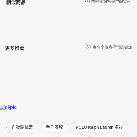
相似商品
由飛比價格提供的資訊
更多推薦
由飛比價格提供的資訊
自動點擊器
手作課程
POLO Ralph Lauren 襯衫