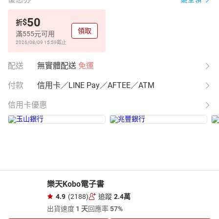
50
$
折
領取
滿555元可用
2026/08/09 15:59
截止
配送
無實體配送
免運
付款
信用卡／LINE Pay／AFTEE／ATM
信用卡優惠
樂天Kobo電子書
4.9
(2188)
追蹤
2.4萬
出貨速度
1 天
回應率
57%