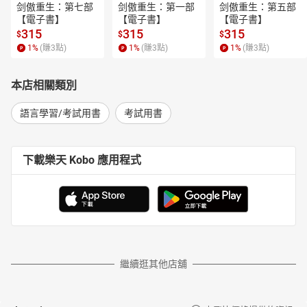
剑傲重生：第七部
剑傲重生：第一部
剑傲重生：第五部
【電子書】
【電子書】
【電子書】
315
315
315
$
$
$
1
%
(賺
3
點)
1
%
(賺
3
點)
1
%
(賺
3
點)
本店相關類別
語言學習/考試用書
考試用書
下載樂天 Kobo 應用程式
繼續逛其他店舖