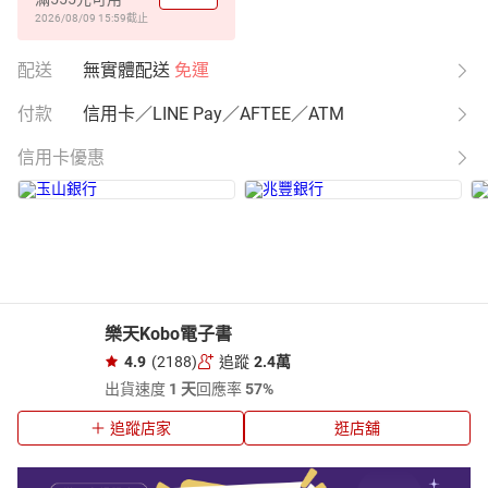
2026/08/09 15:59
截止
配送
無實體配送
免運
付款
信用卡／LINE Pay／AFTEE／ATM
信用卡優惠
樂天Kobo電子書
4.9
(2188)
追蹤
2.4萬
出貨速度
1 天
回應率
57%
追蹤店家
逛店舖