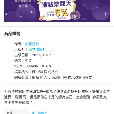
商品詳情
作者：
加藤元浩
出版社：
東立出版社
出版日期：2021/01/06
語言：中文
ISBN：3089861191676
檔案格式：EPUB3-固式格式
閱讀裝置：閱讀器, Android應用程式, iOS應用程式
大英博物館的主任研究員─蕭為了得到森羅擁有的戒指，提議與森羅
進行一場賭 局，但是蕭信心十足的認為自己一定會獲勝…森羅到底
會不會失去戒指？
品牌
東立出版社