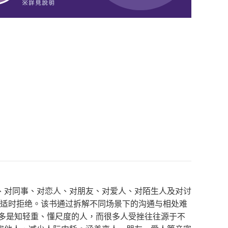
、对同事、对恋人、对朋友、对爱人、对陌生人及对讨
、适时拒绝。该书通过拆解不同场景下的沟通与相处难
者多是知轻重、懂尺度的人，而很多人受挫往往源于不