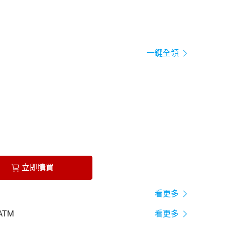
一鍵全領
立即購買
看更多
ATM
看更多