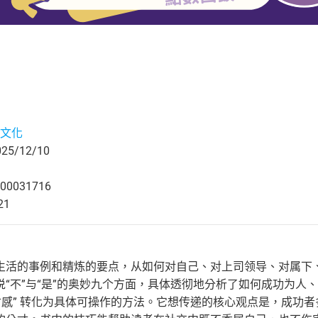
文化
5/12/10
00031716
21
生活的事例和精炼的要点，从如何对自己、对上司领导、对属下
说“不”与“是”的奥妙九个方面，具体透彻地分析了如何成功为人
分寸感” 转化为具体可操作的方法。它想传递的核心观点是，成功