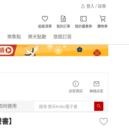
登入 / 註冊
追蹤清單
我的訂單
我的優惠券
購物車
書
樂集點
樂天點數
旅遊訂房
店家資訊
聯絡店家
如何使用
聲書】