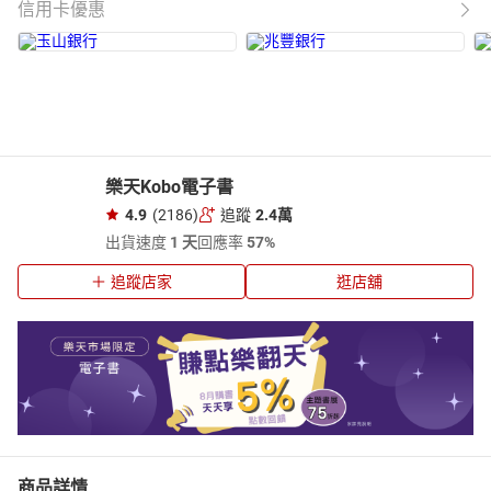
信用卡優惠
樂天Kobo電子書
4.9
(2186)
追蹤
2.4萬
出貨速度
1 天
回應率
57%
追蹤店家
逛店舖
商品詳情