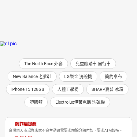
The North Face 外套
兒童腳踏車 自行車
New Balance 老爹鞋
LG樂金 洗碗機
簡約桌布
iPhone 15 128GB
人體工學椅
SHARP夏普 冰箱
塑膠籃
Electrolux伊萊克斯 洗碗機
防詐騙提醒
台灣樂天市場與店家不會主動致電要求解除分期付款、要求ATM轉帳。