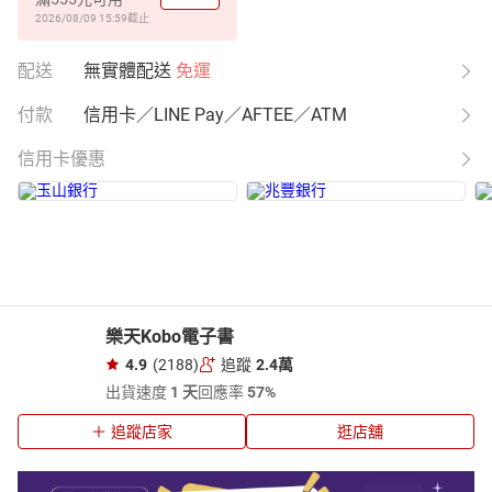
2026/08/09 15:59
截止
配送
無實體配送
免運
付款
信用卡／LINE Pay／AFTEE／ATM
信用卡優惠
樂天Kobo電子書
4.9
(2188)
追蹤
2.4萬
出貨速度
1 天
回應率
57%
追蹤店家
逛店舖