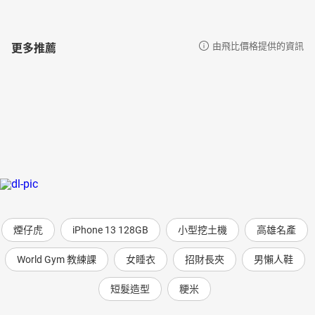
更多推薦
由飛比價格提供的資訊
煙仔虎
iPhone 13 128GB
小型挖土機
高雄名產
World Gym 教練課
女睡衣
招財長夾
男懶人鞋
短髮造型
粳米