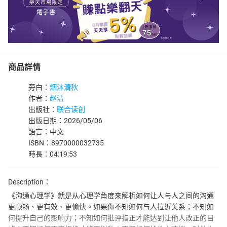
商品詳情
旁白：
烟沐清秋
作者：
赵洁
出版社：
联合读创
出版日期：2026/05/06
語言：中文
ISBN：8970000032735
時長：04:19:53
Description：
《沟通心理学》就是从心理学角度来解析如何让人与人之间的沟通
更顺畅、更有效、更愉快。如果你不知如何与人拉近关系；不知如
何提升自己的影响力；不知如何批评指正才能达到让他人改正的目