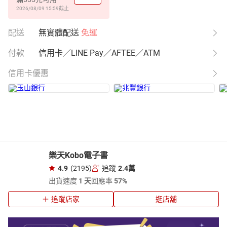
2026/08/09 15:59
截止
配送
無實體配送
免運
付款
信用卡／LINE Pay／AFTEE／ATM
信用卡優惠
樂天Kobo電子書
4.9
(2195)
追蹤
2.4萬
出貨速度
1 天
回應率
57%
追蹤店家
逛店舖