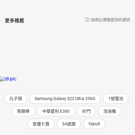
更多推薦
由飛比價格提供的資訊
丸子頭
Samsung Galaxy S23 Ultra 256G
1號電池
馬眼棒
中華菱利 E300
紗門
泡澡桶
安爐七寶
3A遊戲
Yakult