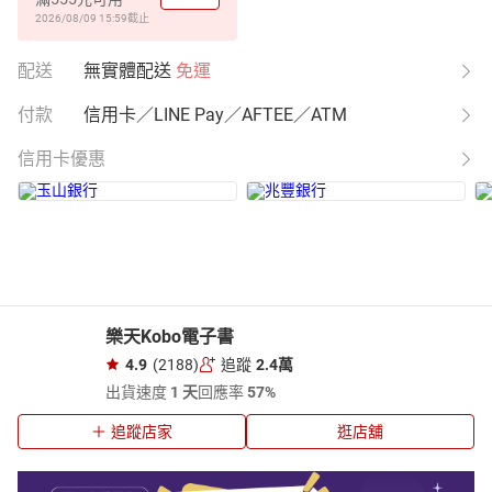
2026/08/09 15:59
截止
配送
無實體配送
免運
付款
信用卡／LINE Pay／AFTEE／ATM
信用卡優惠
樂天Kobo電子書
4.9
(2188)
追蹤
2.4萬
出貨速度
1 天
回應率
57%
追蹤店家
逛店舖