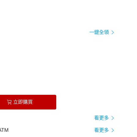
一鍵全領
立即購買
看更多
ATM
看更多