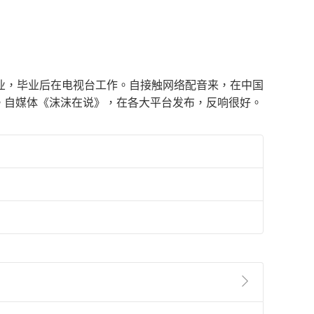
业，毕业后在电视台工作。自接触网络配音来，在中国
。自媒体《沫沫在说》，在各大平台发布，反响很好。