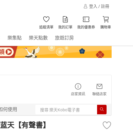
登入 / 註冊
追蹤清單
我的訂單
我的優惠券
購物車
書
樂集點
樂天點數
旅遊訂房
店家資訊
聯絡店家
如何使用
蓝天【有聲書】