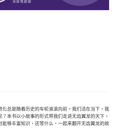
进化总是随着历史的车轮滚滚向前。我们活在当下，我
呢？本书以小故事的形式带我们走进无齿翼龙的天下，
时能够丰富知识，还等什么，一起来翻开无齿翼龙的故