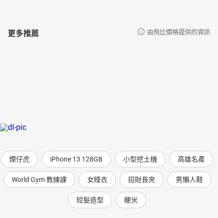
更多推薦
由飛比價格提供的資訊
煙仔虎
iPhone 13 128GB
小型挖土機
高雄名產
World Gym 教練課
女睡衣
招財長夾
男懶人鞋
短髮造型
粳米