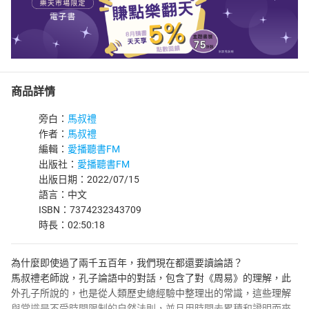
商品詳情
旁白：
馬叔禮
作者：
馬叔禮
編輯：
愛播聽書FM
出版社：
愛播聽書FM
出版日期：2022/07/15
語言：中文
ISBN：7374232343709
時長：02:50:18
為什麼即使過了兩千五百年，我們現在都還要讀論語？
馬叔禮老師說，孔子論語中的對話，包含了對《周易》的理解，此
外孔子所說的，也是從人類歷史總經驗中整理出的常識，這些理解
與常識是不受時間限制的自然法則，並且用時間去累積和證明而來