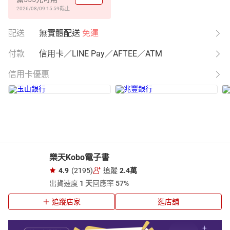
2026/08/09 15:59
截止
配送
無實體配送
免運
付款
信用卡／LINE Pay／AFTEE／ATM
信用卡優惠
樂天Kobo電子書
4.9
(2195)
追蹤
2.4萬
出貨速度
1 天
回應率
57%
追蹤店家
逛店舖