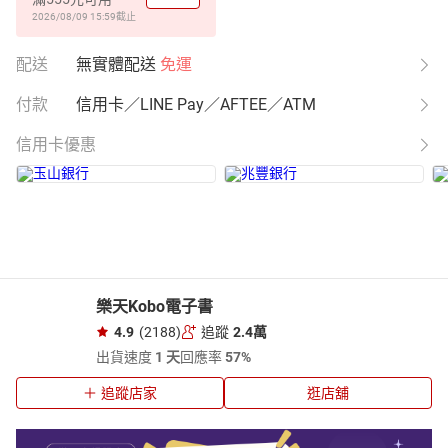
2026/08/09 15:59
截止
配送
無實體配送
免運
付款
信用卡／LINE Pay／AFTEE／ATM
信用卡優惠
樂天Kobo電子書
4.9
(2188)
追蹤
2.4萬
出貨速度
1 天
回應率
57%
追蹤店家
逛店舖