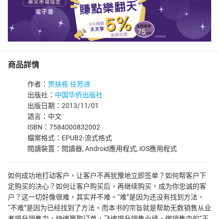
商品詳情
作者：
贾扶栋 任芳进
出版社：
中国华侨出版社
出版日期：2013/11/01
語言：中文
ISBN：7584000832002
檔案格式：EPUB2-流式格式
閱讀裝置：閱讀器, Android應用程式, iOS應用程式
如何成功地打动客户，让客户不再犹豫地立即签单？如何帮客户下
定购买的决心？如何让客户购买后，再继续购买，成为你忠诚的客
户？这一切好像很难，其实并不难。“难”是因为还没有找到方法，
“不难”是因为已经找到了方法。而本书的宗旨就是帮助无数销售从业
者提升销售力，快速赢取订单，飞速提升销售业绩，做销售中的“王