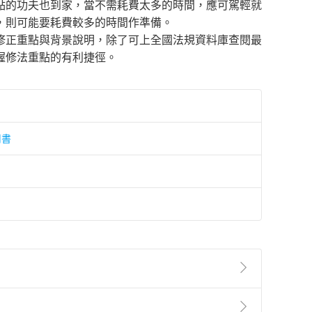
點的功夫也到家，當不需耗費太多的時間，應可駕輕就
，則可能要耗費較多的時間作準備。
修正重點與背景說明，除了可上全國法規資料庫查閱最
握修法重點的有利捷徑。
用書