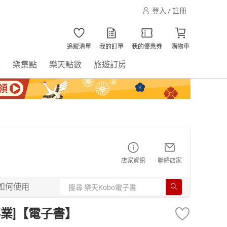
登入 / 註冊
追蹤清單
我的訂單
我的優惠券
購物車
書
樂集點
樂天點數
旅遊訂房
店家資訊
聯絡店家
如何使用
事業]【電子書】