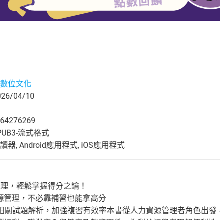
數位文化
6/04/10
64276269
UB3-流式格式
, Android應用程式, iOS應用程式
整理，輕鬆掌握得分之鑰！
源管理，不必靠補習也能拿高分
14年相關試題解析，加強複習有效率本書從人力資源管理者角色出