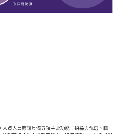
發，人資人員應該具備五項主要功能：招募與甄選、職