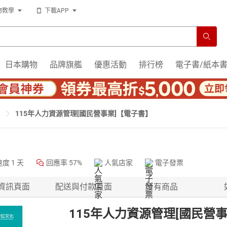
物教學
下載APP
日本購物
品牌旗艦
優惠活動
排行榜
電子書/紙本
115年人力資源管理[國民營事業]【電子書】
速度
1 天
回應率
57%
人氣店家
電子發票
資訊頁面
配送與付款頁面
所有商品
115年人力資源管理[國民營