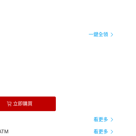
一鍵全領
立即購買
看更多
ATM
看更多