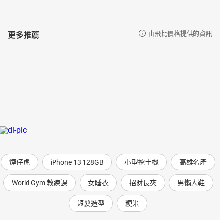
更多推薦
由飛比價格提供的資訊
煙仔虎
iPhone 13 128GB
小型挖土機
高雄名產
World Gym 教練課
女睡衣
招財長夾
男懶人鞋
短髮造型
粳米