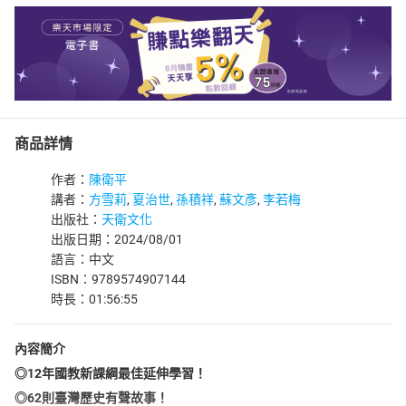
商品詳情
作者：
陳衛平
講者：
方雪莉
,
夏治世
,
孫積祥
,
蘇文彥
,
李若梅
出版社：
天衛文化
出版日期：2024/08/01
語言：中文
ISBN：9789574907144
時長：01:56:55
內容簡介
◎12年國教新課綱最佳延伸學習！
◎62則臺灣歷史有聲故事！