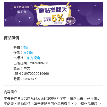
商品詳情
旁白：
嫣儿
作者：
吴邦国
出版社：
东方视角
出版日期：2024/09/30
語言：中文
ISBN：8970000019660
時長：08:49:45
内容简介：
本书是作者吴邦国从已发表的200多万字中，精选出来、 适于青少
年阅读，激励情怀、富于正能量的作品自选集，之中有作品曾获中