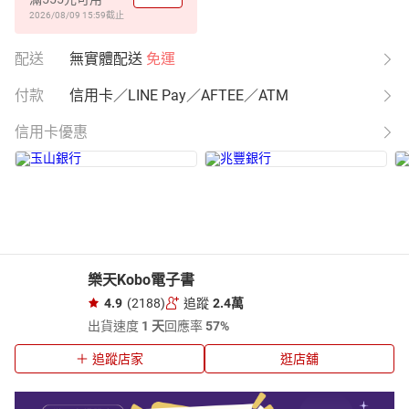
2026/08/09 15:59
截止
配送
無實體配送
免運
付款
信用卡／LINE Pay／AFTEE／ATM
信用卡優惠
樂天Kobo電子書
4.9
(2188)
追蹤
2.4萬
出貨速度
1 天
回應率
57%
追蹤店家
逛店舖