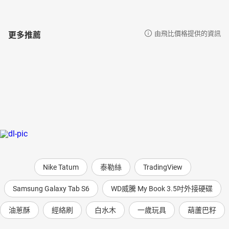
更多推薦
由飛比價格提供的資訊
Nike Tatum
泰勒絲
TradingView
Samsung Galaxy Tab S6
WD威騰 My Book 3.5吋外接硬碟
油蔥酥
經絡刷
白水木
一歲玩具
葫蘆巴籽