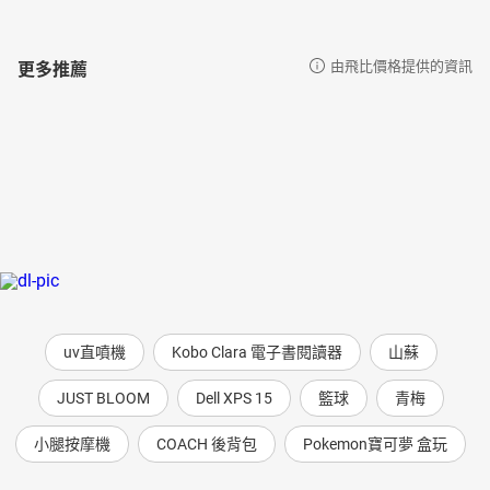
更多推薦
由飛比價格提供的資訊
uv直噴機
Kobo Clara 電子書閱讀器
山蘇
JUST BLOOM
Dell XPS 15
籃球
青梅
小腿按摩機
COACH 後背包
Pokemon寶可夢 盒玩