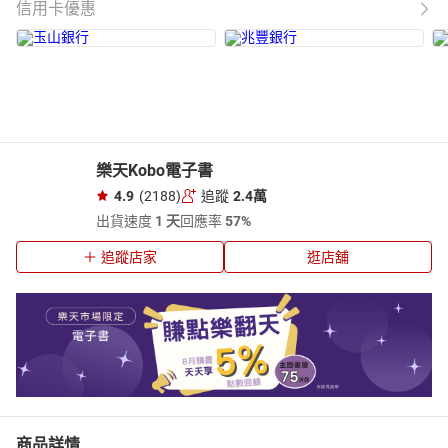
信用卡優惠
樂天Kobo電子書
4.9
(2188)
追蹤
2.4萬
出貨速度
1 天
回應率
57%
追蹤店家
逛店舖
商品詳情