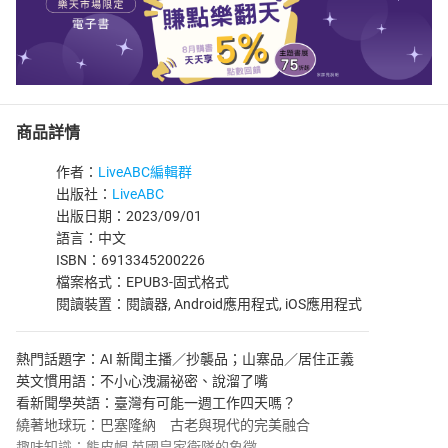
商品詳情
作者：
LiveABC編輯群
出版社：
LiveABC
出版日期：2023/09/01
語言：中文
ISBN：6913345200226
檔案格式：EPUB3-固式格式
閱讀裝置：閱讀器, Android應用程式, iOS應用程式
熱門話題字：AI 新聞主播／抄襲品；山寨品／居住正義
英文慣用語：不小心洩漏祕密、說溜了嘴
看新聞學英語：臺灣有可能一週工作四天嗎？
繞著地球玩：巴塞隆納 古老與現代的完美融合
趣味知識：熊皮帽 英國皇家衛隊的象徵