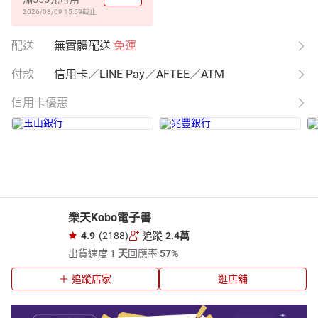
2026/08/09 15:59
截止
配送
無實體配送
免運
付款
信用卡／LINE Pay／AFTEE／ATM
信用卡優惠
樂天Kobo電子書
4.9
(2188)
追蹤
2.4萬
出貨速度
1 天
回應率
57%
追蹤店家
逛店舖