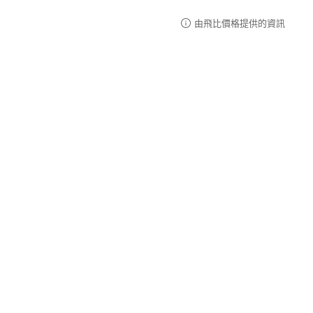
由飛比價格提供的資訊