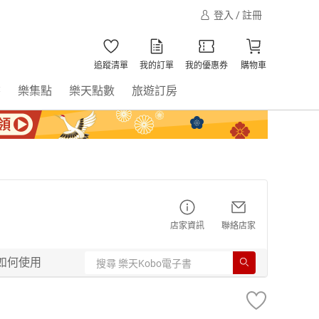
登入 / 註冊
追蹤清單
我的訂單
我的優惠券
購物車
書
樂集點
樂天點數
旅遊訂房
店家資訊
聯絡店家
如何使用