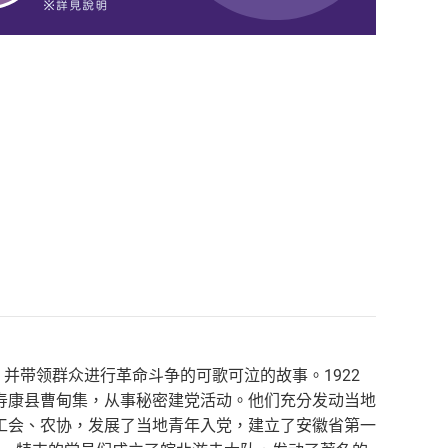
并带领群众进行革命斗争的可歌可泣的故事。1922
寿康县曹甸集，从事秘密建党活动。他们充分发动当地
工会、农协，发展了当地青年入党，建立了安徽省第一