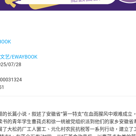
BOOK
文艺/EWAYBOOK
5/07/28
00031324
51
题的长篇小说，叙述了安徽省“第一特支”在血雨腥风中艰难成立，
读书的青年学生曹莼贞和徐一统被党组织派到他们的家乡安徽省
展了大松药厂工人罢工、元化村农民抗税等一系列行动，建立了